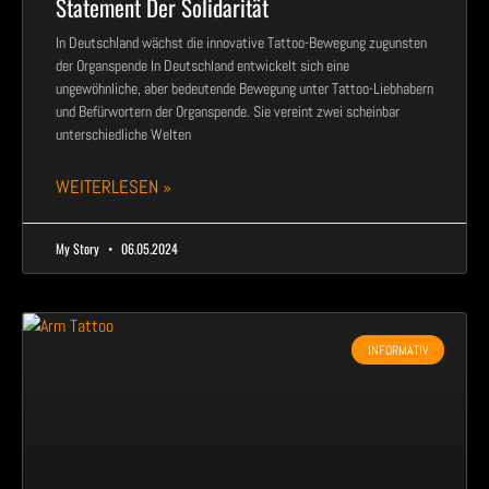
Statement Der Solidarität
In Deutschland wächst die innovative Tattoo-Bewegung zugunsten
der Organspende In Deutschland entwickelt sich eine
ungewöhnliche, aber bedeutende Bewegung unter Tattoo-Liebhabern
und Befürwortern der Organspende. Sie vereint zwei scheinbar
unterschiedliche Welten
WEITERLESEN »
My Story
06.05.2024
INFORMATIV