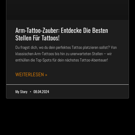
Arm-Tattoo-Zauber: Entdecke Die Besten
Stellen Für Tattoos!
Du fragst dich, wo du dein perfektes Tattoo platzieren sollst? Von
klassischen Arm-Tattoos bis hin zu unerwarteten Stellen – wir
enthüllen die Top-Spots für dein nächstes Tattoo-Abenteuer!
WEITERLESEN »
My Story
08.04.2024